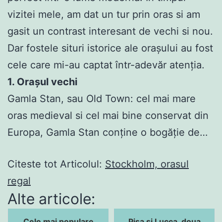
vizitei mele, am dat un tur prin oras si am
gasit un contrast interesant de vechi si nou.
Dar fostele situri istorice ale orașului au fost
cele care mi-au captat într-adevăr atenția.
1. Orașul vechi
Gamla Stan, sau Old Town: cel mai mare
oras medieval si cel mai bine conservat din
Europa, Gamla Stan conține o bogăție de…
Citeste tot Articolul:
Stockholm, orasul
regal
Alte articole:
Cele mai populare
Pisa si Lucca, doua