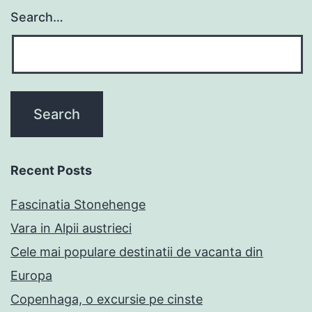
Search…
Recent Posts
Fascinatia Stonehenge
Vara in Alpii austrieci
Cele mai populare destinatii de vacanta din
Europa
Copenhaga, o excursie pe cinste